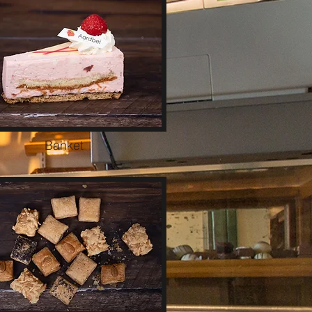
Banket