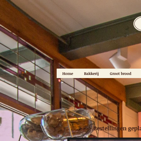
Home
Bakkerij
Groot brood
>>>> Bestellingen gepl