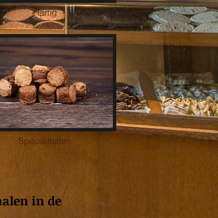
Hartig
Specialiteiten
halen in de