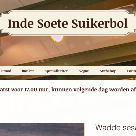
Inde Soete Suikerbol
Brood
Banket
Specialiteiten
Vegan
Webshop
Cont
aatst
voor 17.00 uur
, kunnen volgende dag worden af
Wadde se