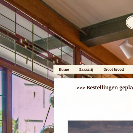
Home
Bakkerij
Groot brood
>>> Bestellingen gepl