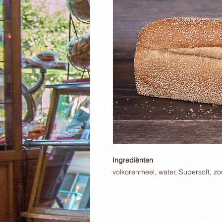
Ingrediënten
volkorenmeel, water, Supersoft, zo