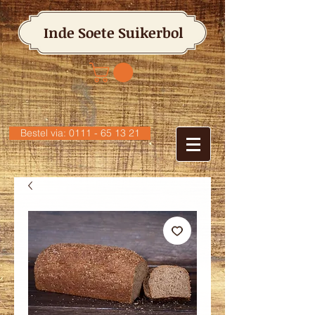
Inde Soete Suikerbol
Bestel via: 0111 - 65 13 21