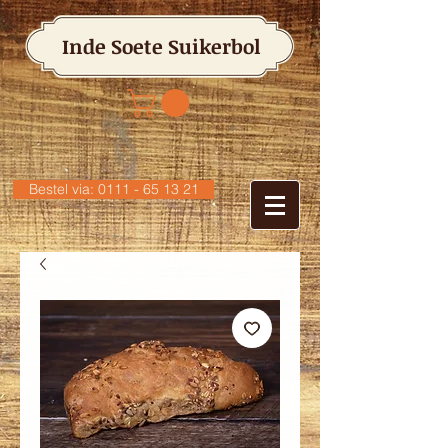
Inde Soete Suikerbol
Bestel via: 0111 - 65 13 21