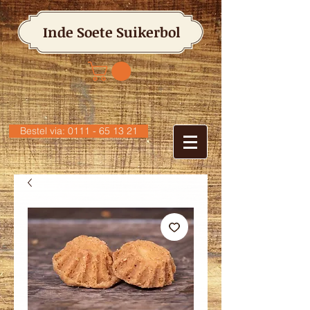
Inde Soete Suikerbol
Bestel via: 0111 - 65 13 21