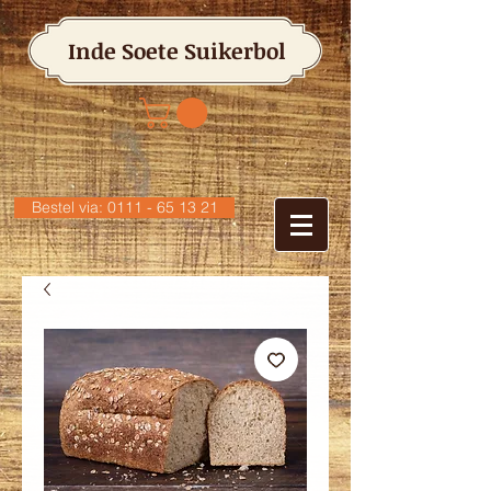
Inde Soete Suikerbol
Bestel via: 0111 - 65 13 21