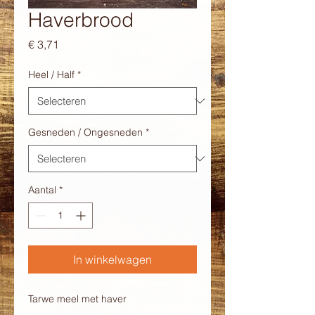
Haverbrood
Prijs
€ 3,71
Heel / Half
*
Gesneden / Ongesneden
*
Aantal
*
In winkelwagen
Tarwe meel met haver