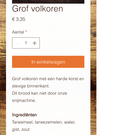
Grof volkoren
Prijs
€ 3,35
Aantal
*
In winkelwagen
Grof volkoren met een harde korst en
stevige binnenkant.
Dit brood kan niet door onze
snijmachine.
Ingrediënten
Tarwemeel, tarwezemelen, water,
gist, zout