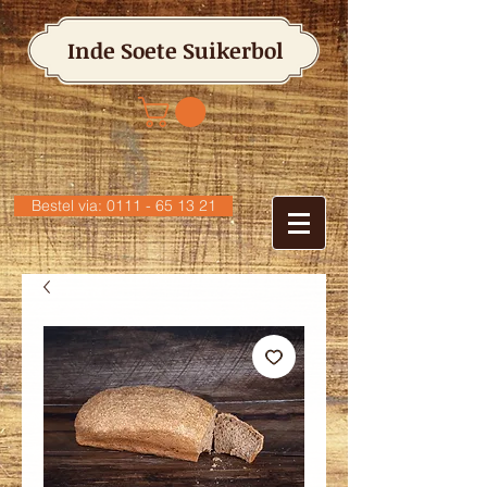
Inde Soete Suikerbol
Bestel via: 0111 - 65 13 21