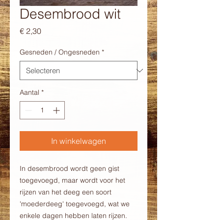
Desembrood wit
Prijs
€ 2,30
Gesneden / Ongesneden
*
Aantal
*
In winkelwagen
In desembrood wordt geen gist
toegevoegd, maar wordt voor het
rijzen van het deeg een soort
'moederdeeg' toegevoegd, wat we
enkele dagen hebben laten rijzen.