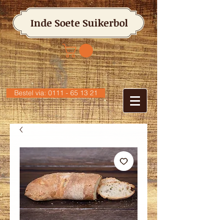
Inde Soete Suikerbol
Bestel via: 0111 - 65 13 21