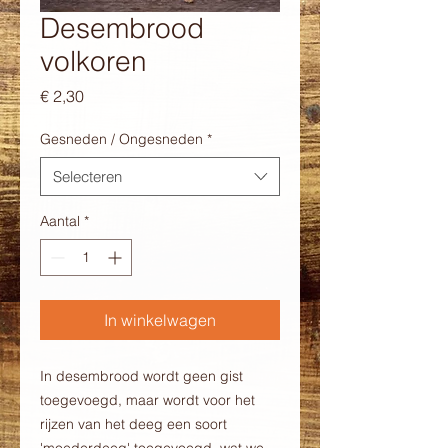
Desembrood
volkoren
Prijs
€ 2,30
Gesneden / Ongesneden
*
Selecteren
Aantal
*
In winkelwagen
In desembrood wordt geen gist
toegevoegd, maar wordt voor het
rijzen van het deeg een soort