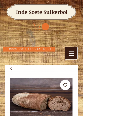
Inde Soete Suikerbol
Bestel via: 0111 - 65 13 21