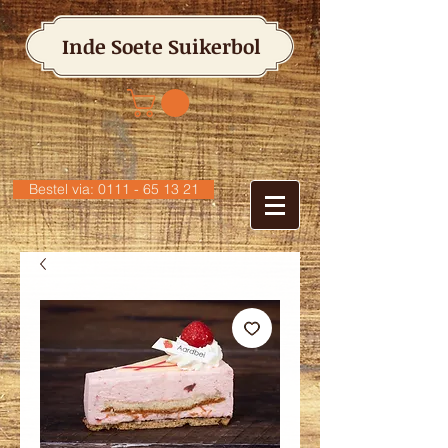
Inde Soete Suikerbol
Bestel via: 0111 - 65 13 21